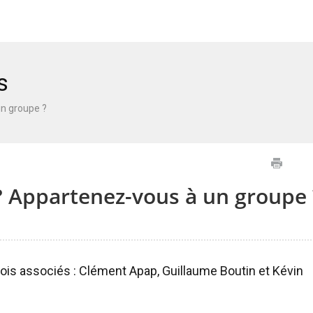
s
un groupe ?
 ? Appartenez-vous à un groupe 
ois associés : Clément Apap, Guillaume Boutin et Kévin