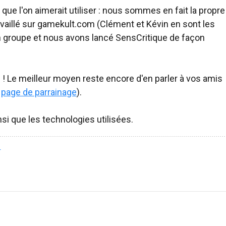
 que l'on aimerait utiliser : nous sommes en fait la propre
availlé sur gamekult.com (Clément et Kévin en sont les
 groupe et nous avons lancé SensCritique de façon
! Le meilleur moyen reste encore d'en parler à vos amis
e
page de parrainage
).
si que les technologies utilisées.
r